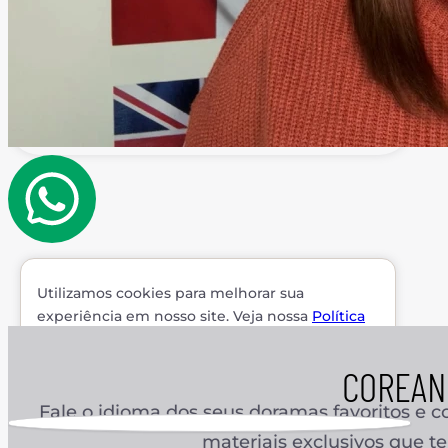
Utilizamos cookies para melhorar sua
experiência em nosso site. Veja nossa
Política
de Privacidade.
COREAN
Fechar aviso
Fale o idioma dos seus doramas favoritos e c
materiais exclusivos que te