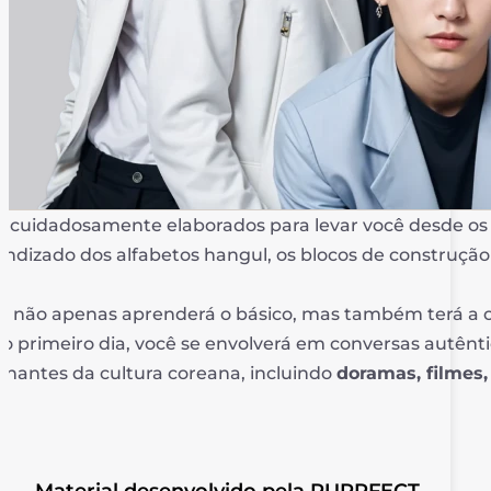
 cuidadosamente elaborados para levar você desde os p
dizado dos alfabetos hangul, os blocos de construção
cê não apenas aprenderá o básico, mas também terá a
 o primeiro dia, você se envolverá em conversas autênt
inantes da cultura coreana, incluindo
doramas, filmes
Material desenvolvido pela PURRFECT