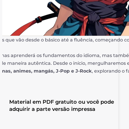
ês que vão desde o básico até a fluência, começando c
penas aprenderá os fundamentos do idioma, mas tamb
a de maneira autêntica. Desde o início, mergulharemos
amas, animes, mangás, J-Pop e J-Rock
, explorando o 
Material em PDF gratuito ou você pode
adquirir a parte versão impressa