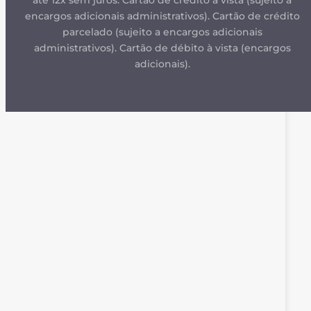
encargos adicionais administrativos). Cartão de crédito
parcelado (sujeito a encargos adicionais
administrativos). Cartão de débito à vista (encargos
adicionais).